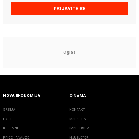
PRIJAVITE SE
NOVA EKONOMIJA
O NAMA
SRBIJA
KONTAKT
SVET
MARKETING
KOLUMNE
IMPRESSUM
PRIČE I ANALIZE
NJUZLETER