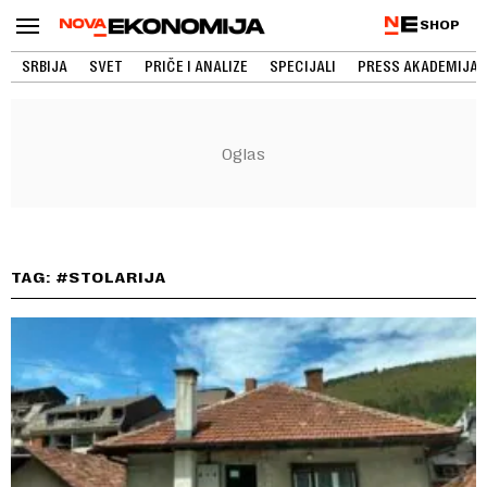
SHOP
SRBIJA
SVET
PRIČE I ANALIZE
SPECIJALI
PRESS AKADEMIJA
TAG: #STOLARIJA