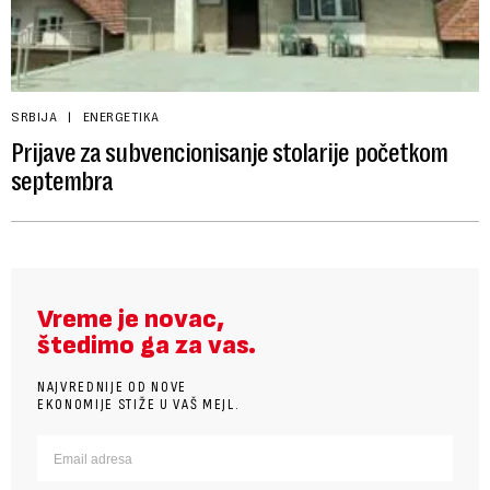
SRBIJA
ENERGETIKA
Prijave za subvencionisanje stolarije početkom
septembra
Vreme je novac,
štedimo ga za vas.
NAJVREDNIJE OD NOVE
EKONOMIJE STIŽE U VAŠ MEJL.