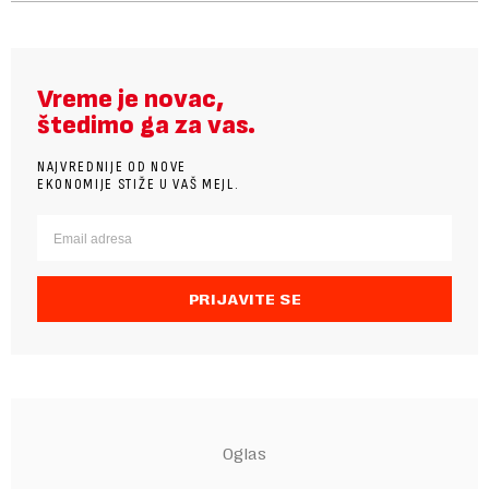
Vreme je novac,
štedimo ga za vas.
NAJVREDNIJE OD NOVE
EKONOMIJE STIŽE U VAŠ MEJL.
PRIJAVITE SE