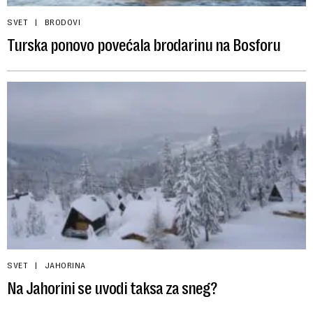
SVET
BRODOVI
Turska ponovo povećala brodarinu na Bosforu
SVET
JAHORINA
Na Jahorini se uvodi taksa za sneg?