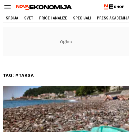
SHOP
SRBIJA
SVET
PRIČE I ANALIZE
SPECIJALI
PRESS AKADEMIJA
TAG: #TAKSA