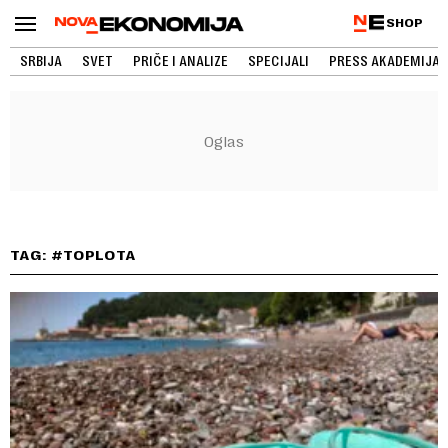
SHOP
SRBIJA
SVET
PRIČE I ANALIZE
SPECIJALI
PRESS AKADEMIJA
TAG: #TOPLOTA