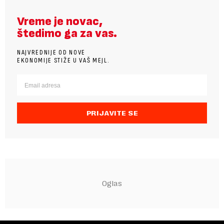
Vreme je novac,
štedimo ga za vas.
NAJVREDNIJE OD NOVE
EKONOMIJE STIŽE U VAŠ MEJL.
PRIJAVITE SE