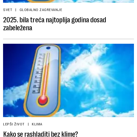
SVET
GLOBALNO ZAGREVANJE
2025. bila treća najtoplija godina dosad
zabeležena
LEPŠI ŽIVOT
KLIMA
Kako se rashladiti bez klime?