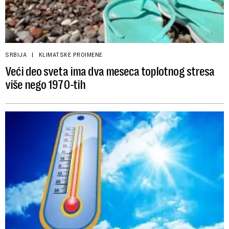
SRBIJA
KLIMATSKE PROIMENE
Veći deo sveta ima dva meseca toplotnog stresa
više nego 1970-tih