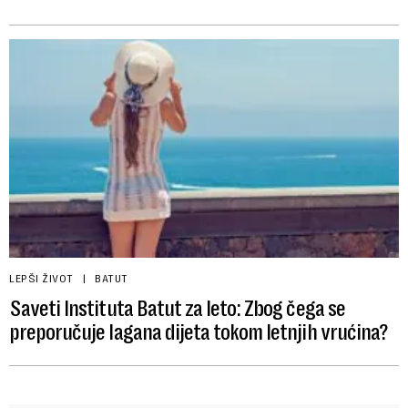
LEPŠI ŽIVOT
BATUT
Saveti Instituta Batut za leto: Zbog čega se
preporučuje lagana dijeta tokom letnjih vrućina?