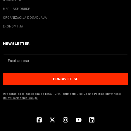
MEDIJSKE OBUKE
ORGANIZACIJA DOGADJAJA
EKONOM I JA
NEWSLETTER
PRIJAVITE SE
Ova stranica je zaštićena sa reCAPTCHA i primenjuju se
Google Politika privatnosti
i
Uslovi korišćenja usluge