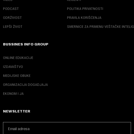
PODCAST
POLITIKA PRIVATNOSTI
ODRŽIVOST
PRAVILA KORIŠĆENJA
LEPŠI ŽIVOT
SMERNICE ZA PRIMENU VEŠTAČKE INTELI
BUSSINES INFO GROUP
ONLINE EDUKACIJE
IZDAVAŠTVO
MEDIJSKE OBUKE
ORGANIZACIJA DOGADJAJA
EKONOM I JA
NEWSLETTER