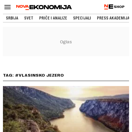
SHOP
SRBIJA
SVET
PRIČE I ANALIZE
SPECIJALI
PRESS AKADEMIJA
TAG: #VLASINSKO JEZERO