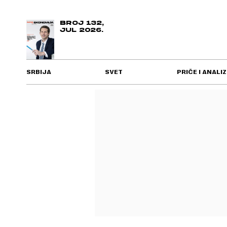
BROJ 132,
JUL 2026.
SRBIJA
SVET
PRIČE I ANALIZ