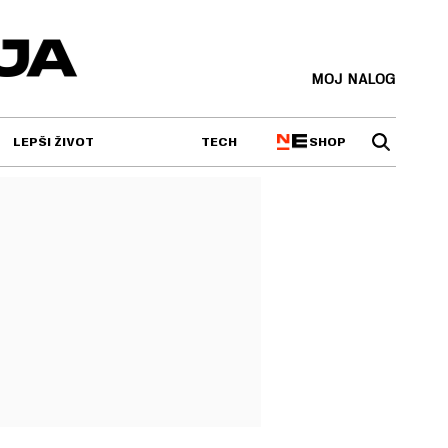
MOJ NALOG
SHOP
LEPŠI ŽIVOT
TECH