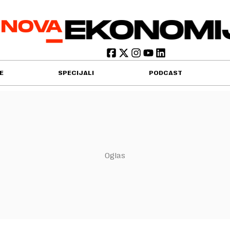
E
SPECIJALI
PODCAST