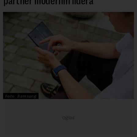
partner modernih lidera
Foto: Samsung