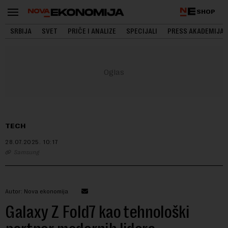
SHOP
SRBIJA
SVET
PRIČE I ANALIZE
SPECIJALI
PRESS AKADEMIJA
TECH
28.07.2025.
10:17
Samsung
Autor: Nova ekonomija
Galaxy Z Fold7 kao tehnološki