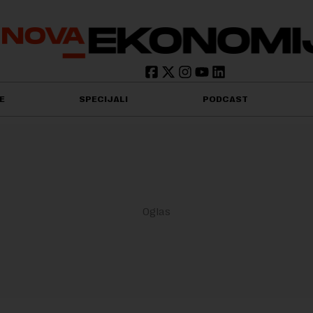
E
SPECIJALI
PODCAST