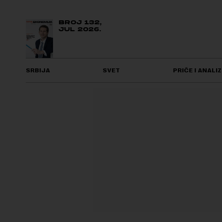
BROJ 132,
JUL 2026.
SRBIJA
SVET
PRIČE I ANALIZ