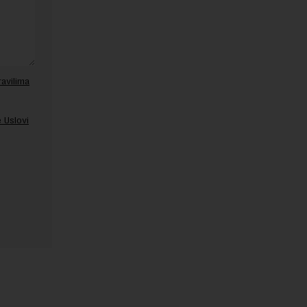
ravilima
 Uslovi