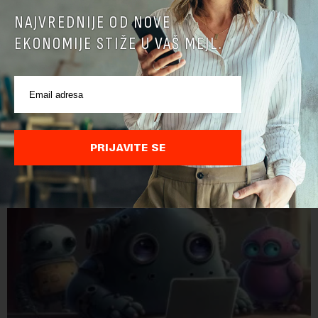
NAJVREDNIJE OD NOVE
EKONOMIJE STIŽE U VAŠ MEJL.
PRIJAVITE SE
POVEZANI SADRŽAJI