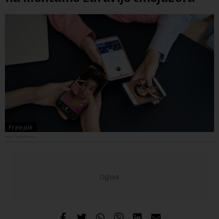
Freepik
Foto: Freepik.com