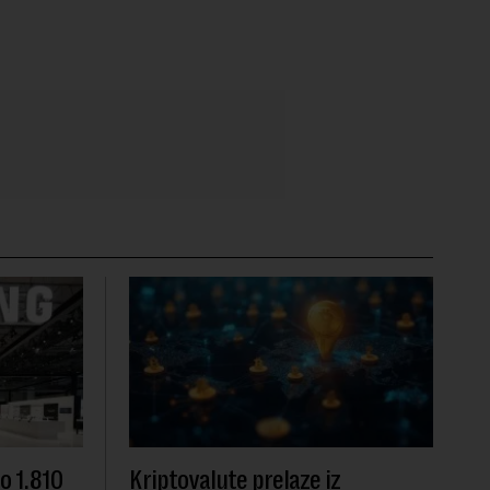
o 1.810
Kriptovalute prelaze iz