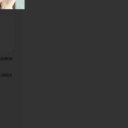
ravilima
 Uslovi