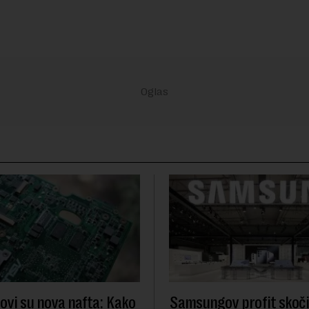
ovi su nova nafta: Kako
Samsungov profit skoči