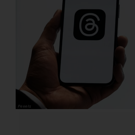
Pexels