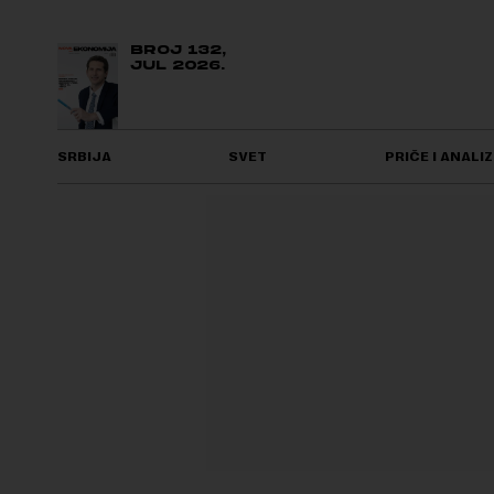
BROJ 132,
JUL 2026.
SRBIJA
SVET
PRIČE I ANALIZ