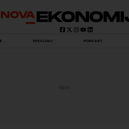
E
SPECIJALI
PODCAST