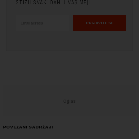
STIŽU SVAKI DAN U VAŠ MEJL.
PRIJAVITE SE
POVEZANI SADRŽAJI