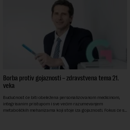
Borba protiv gojaznosti – zdravstvena tema 21.
veka
Budućnost će biti obeležena personalizovanom medicinom,
integrisanim pristupom i sve većim razumevanjem
metaboličkih mehanizama koji stoje iza gojaznosti. Fokus će se
sve više pomerati sa posledica na uzroke...