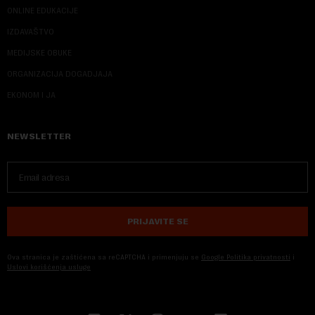
ONLINE EDUKACIJE
IZDAVAŠTVO
MEDIJSKE OBUKE
ORGANIZACIJA DOGADJAJA
EKONOM I JA
NEWSLETTER
PRIJAVITE SE
Ova stranica je zaštićena sa reCAPTCHA i primenjuju se
Google Politika privatnosti
i
Uslovi korišćenja usluge