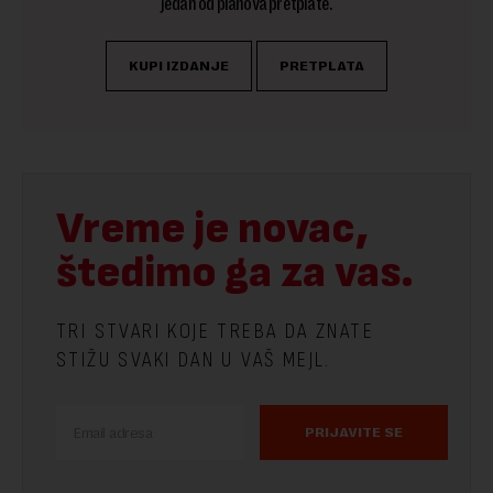
jedan od planova pretplate.
KUPI IZDANJE
PRETPLATA
Vreme je novac,
štedimo ga za vas.
TRI STVARI KOJE TREBA DA ZNATE
STIŽU SVAKI DAN U VAŠ MEJL.
PRIJAVITE SE