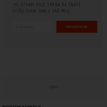
TRI STVARI KOJE TREBA DA ZNATE
STIŽU SVAKI DAN U VAŠ MEJL.
PRIJAVITE SE
POVEZANI SADRŽAJI