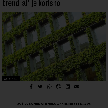
trend, al’ je korisno
MaxPixel
JOŠ UVEK NEMATE NALOG?
KREIRAJTE NALOG