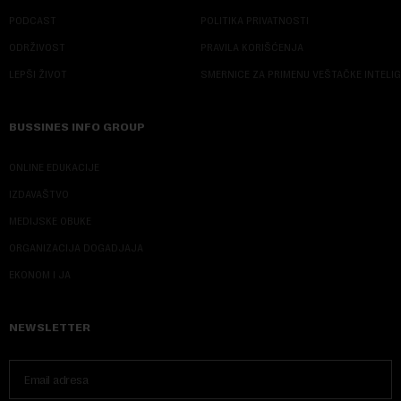
PODCAST
POLITIKA PRIVATNOSTI
ODRŽIVOST
PRAVILA KORIŠĆENJA
LEPŠI ŽIVOT
SMERNICE ZA PRIMENU VEŠTAČKE INTELI
BUSSINES INFO GROUP
ONLINE EDUKACIJE
IZDAVAŠTVO
MEDIJSKE OBUKE
ORGANIZACIJA DOGADJAJA
EKONOM I JA
NEWSLETTER