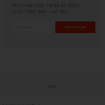
TRI STVARI KOJE TREBA DA ZNATE
STIŽU SVAKI DAN U VAŠ MEJL.
PRIJAVITE SE