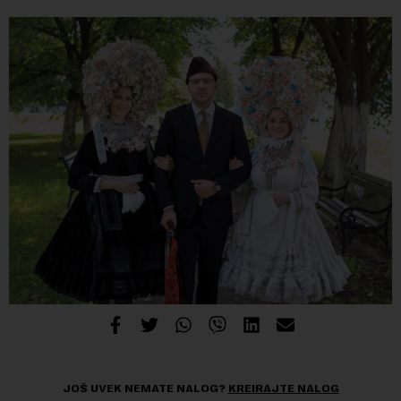
JOŠ UVEK NEMATE NALOG?
KREIRAJTE NALOG