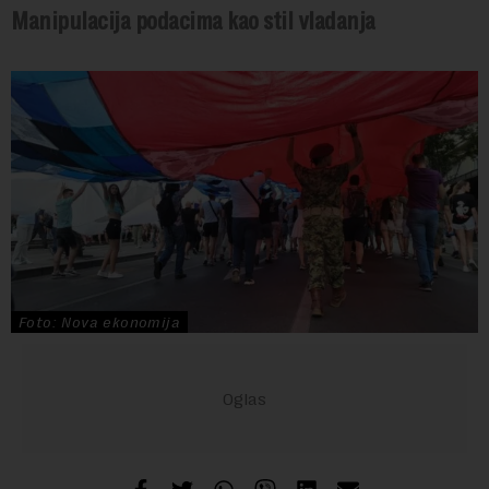
Manipulacija podacima kao stil vladanja
Foto: Nova ekonomija