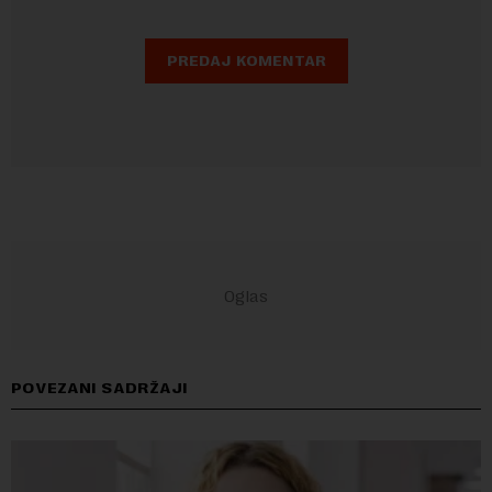
POVEZANI SADRŽAJI