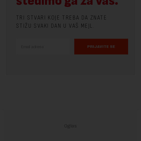
štedimo ga za vas.
TRI STVARI KOJE TREBA DA ZNATE
STIŽU SVAKI DAN U VAŠ MEJL.
PRIJAVITE SE