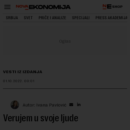
SHOP
SRBIJA
SVET
PRIČE I ANALIZE
SPECIJALI
PRESS AKADEMIJA
VESTI IZ IZDANJA
01.10.2022.
00:01
Autor: Ivana Pavlović
Verujem u svoje ljude