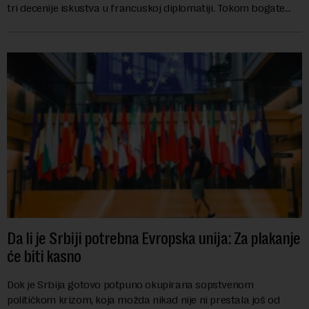
tri decenije iskustva u francuskoj diplomatiji. Tokom bogate
karije...
Da li je Srbiji potrebna Evropska unija: Za plakanje
će biti kasno
Dok je Srbija gotovo potpuno okupirana sopstvenom
političkom krizom, koja možda nikad nije ni prestala još od