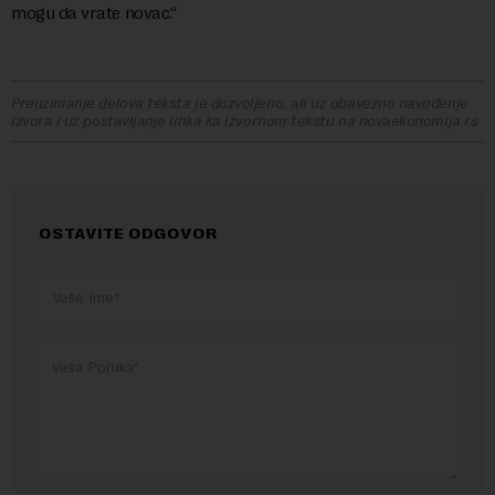
mogu da vrate novac.“
Preuzimanje delova teksta je dozvoljeno, ali uz obavezno navođenje
izvora i uz postavljanje linka ka izvornom tekstu na novaekonomija.rs
OSTAVITE ODGOVOR