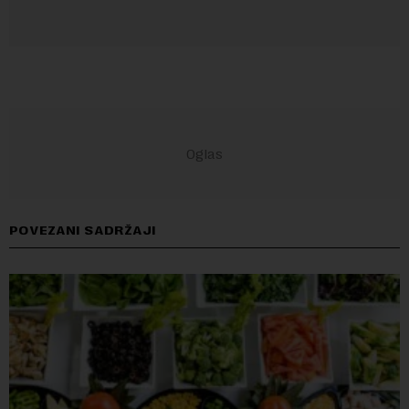
POVEZANI SADRŽAJI