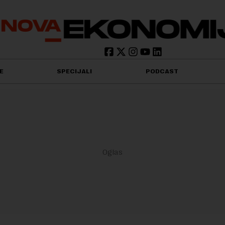
E
SPECIJALI
PODCAST