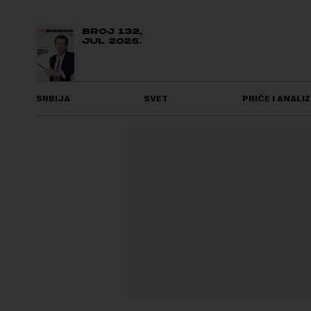
BROJ 132,
JUL 2026.
SRBIJA
SVET
PRIČE I ANALIZ