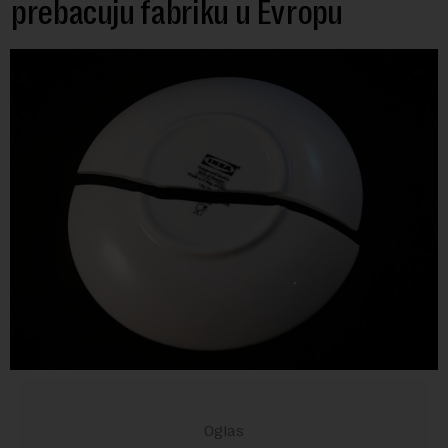
prebacuju fabriku u Evropu