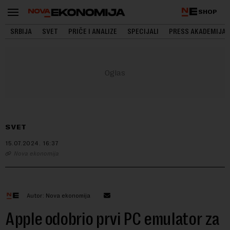
SHOP
SRBIJA
SVET
PRIČE I ANALIZE
SPECIJALI
PRESS AKADEMIJA
SVET
15.07.2024.
16:37
Nova ekonomija
Autor: Nova ekonomija
Apple odobrio prvi PC emulator za