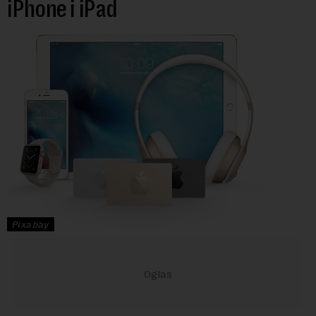
iPhone i iPad
Pixabay