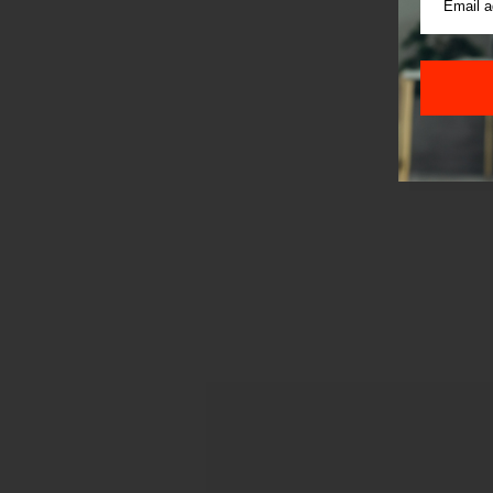
Korišće