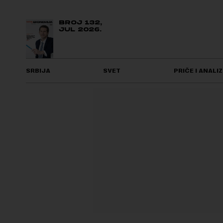
BROJ 132,
JUL 2026.
SRBIJA
SVET
PRIČE I ANALIZ