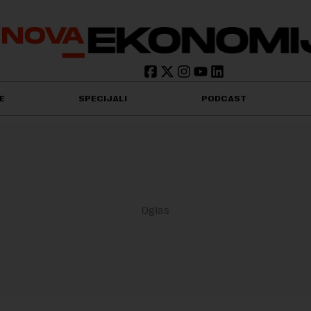
E
SPECIJALI
PODCAST