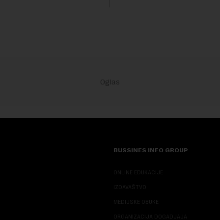
Fokus investitora prebacio se
predloge Irana i Omana koji b..
BUSSINES INFO GROUP
ONLINE EDUKACIJE
IZDAVAŠTVO
MEDIJSKE OBUKE
ORGANIZACIJA DOGADJAJA