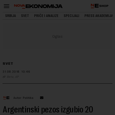
SHOP
SRBIJA
SVET
PRIČE I ANALIZE
SPECIJALI
PRESS AKADEMIJA
SVET
31.08.2018.
10:46
Beta, AP
Autor: Politika
Argentinski pezos izgubio 20