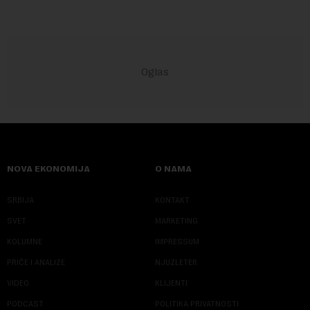
NOVA EKONOMIJA
O NAMA
SRBIJA
KONTAKT
SVET
MARKETING
KOLUMNE
IMPRESSUM
PRIČE I ANALIZE
NJUZLETER
VIDEO
KLIJENTI
PODCAST
POLITIKA PRIVATNOSTI