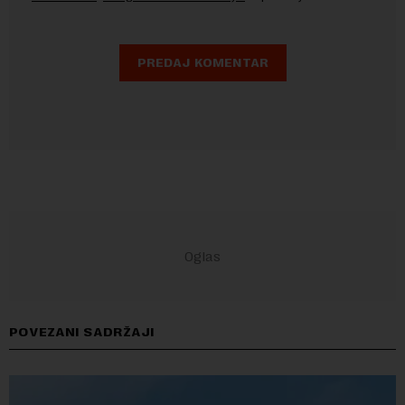
POVEZANI SADRŽAJI