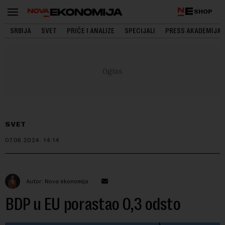
SHOP
SRBIJA
SVET
PRIČE I ANALIZE
SPECIJALI
PRESS AKADEMIJA
SVET
07.06.2024.
14:14
Autor: Nova ekonomija
BDP u EU porastao 0,3 odsto