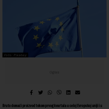
Foto: Pixabay
Bruto domaći proizvod tokom prvog kvartala u celoj Evropskoj uniji i u