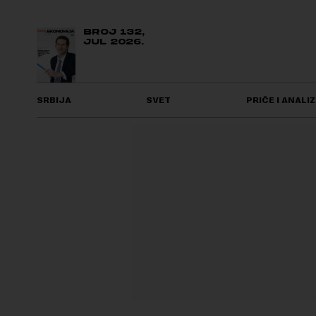
BROJ 132,
JUL 2026.
SRBIJA
SVET
PRIČE I ANALIZ