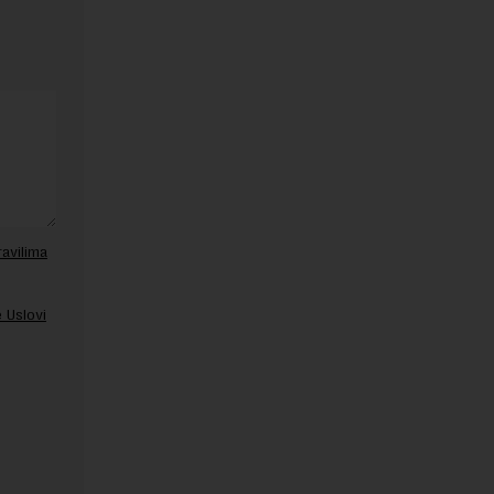
ravilima
 Uslovi