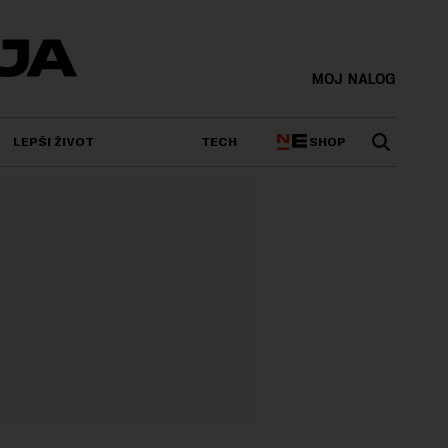
MOJ NALOG
SHOP
LEPŠI ŽIVOT
TECH