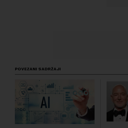
POVEZANI SADRŽAJI