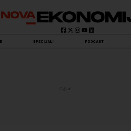
E
SPECIJALI
PODCAST