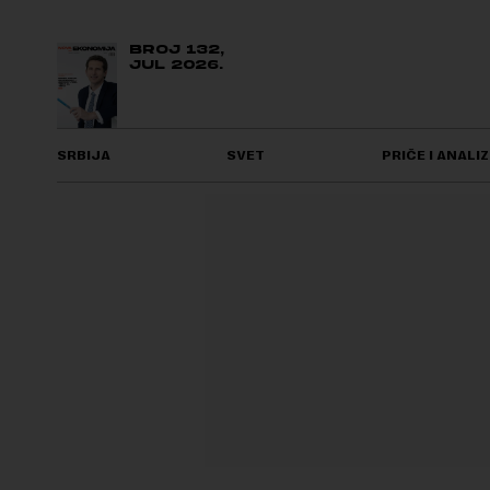
BROJ 132,
JUL 2026.
SRBIJA
SVET
PRIČE I ANALIZ