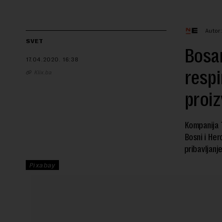
Autor
SVET
Bosan
17.04.2020.
16:38
respi
Klix.ba
proi
Kompanija T
Bosni i Her
pribavljanj
Pixabay