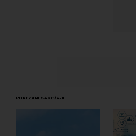
POVEZANI SADRŽAJI