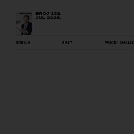
BROJ 132,
JUL 2026.
SRBIJA
SVET
PRIČE I ANALIZ