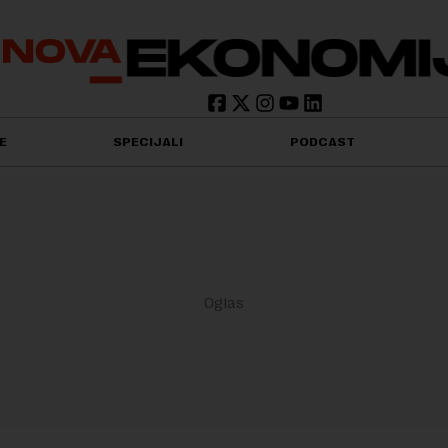
E
SPECIJALI
PODCAST