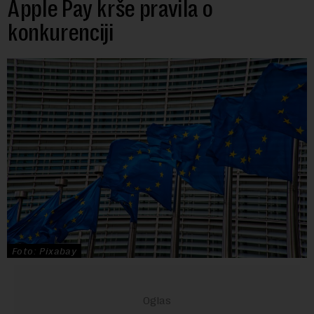
Apple Pay krše pravila o
konkurenciji
Foto: Pixabay