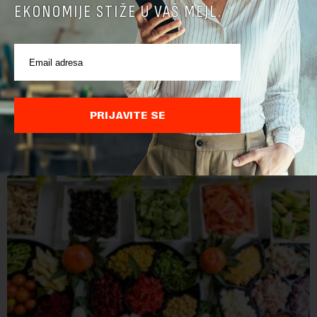
EKONOMIJE STIŽE U VAŠ MEJL.
Nemačka dozvolila kamione nedeljom, zbog niskog
vodostaja brodovi ne voze teret
U Nemačkoj je, da bi se nadoknadio zbog niskog vodostaja
smanjen prevoz robe rekama, u četiri pokrajine privremeno
ukinuta zabrana kretanja kamiona nedeljom.Najvažnija
PRIJAVITE SE
nemačka reka Rajna ima najniži vodo...