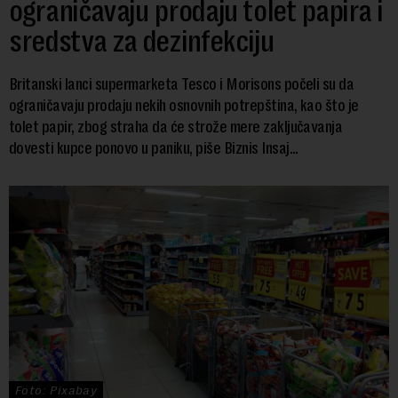
ograničavaju prodaju tolet papira i
sredstva za dezinfekciju
Britanski lanci supermarketa Tesco i Morisons počeli su da
ograničavaju prodaju nekih osnovnih potrepština, kao što je
tolet papir, zbog straha da će strože mere zaključavanja
dovesti kupce ponovo u paniku, piše Biznis Insaj...
Foto: Pixabay