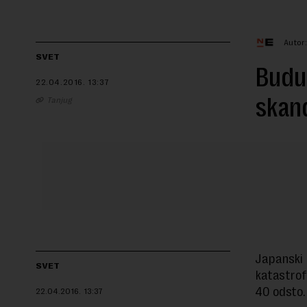
Autor
SVET
Buduć
22.04.2016.
13:37
skand
Tanjug
Japanski 
SVET
katastrof
40 odsto.
22.04.2016.
13:37