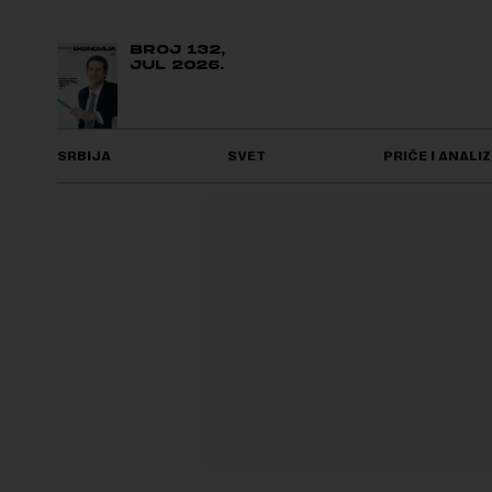
BROJ 132,
JUL 2026.
SRBIJA
SVET
PRIČE I ANALIZ