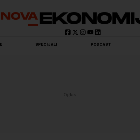
E
SPECIJALI
PODCAST