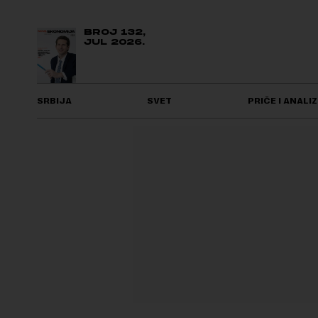
BROJ 132,
JUL 2026.
SRBIJA
SVET
PRIČE I ANALIZ