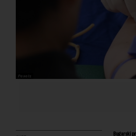
Pexels
Bugarski pr