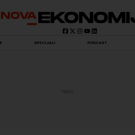
E
SPECIJALI
PODCAST