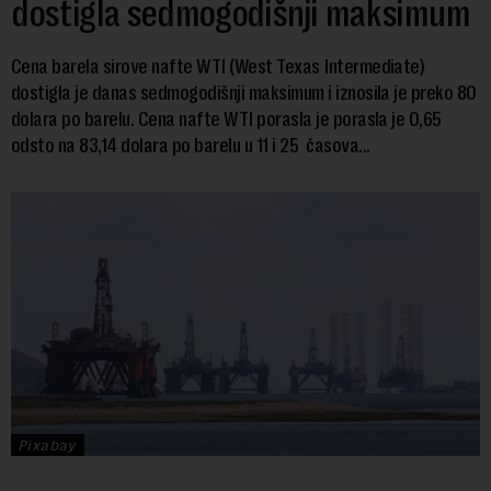
dostigla sedmogodišnji maksimum
Cena barela sirove nafte WTI (West Texas Intermediate)
dostigla je danas sedmogodišnji maksimum i iznosila je preko 80
dolara po barelu. Cena nafte WTI porasla je porasla je 0,65
odsto na 83,14 dolara po barelu u 11 i 25 časova...
Pixabay