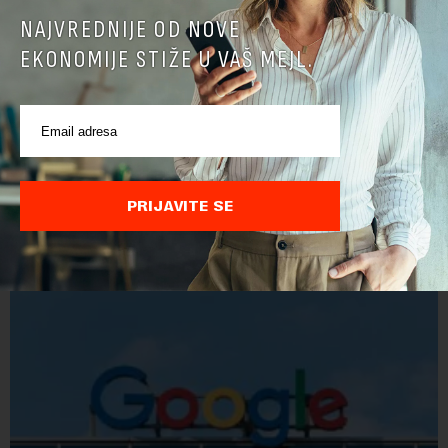
NAJVREDNIJE OD NOVE
EKONOMIJE STIŽE U VAŠ MEJL.
POVEZANI SADRŽAJI
PRIJAVITE SE