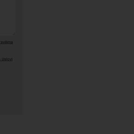
ravilima
 Uslovi