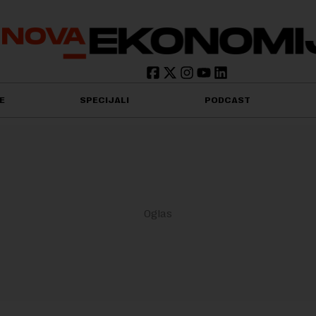
E
SPECIJALI
PODCAST