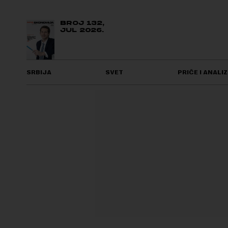
BROJ 132,
JUL 2026.
SRBIJA
SVET
PRIČE I ANALIZ