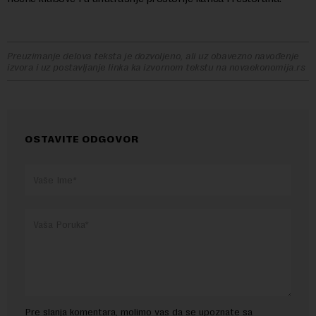
Preuzimanje delova teksta je dozvoljeno, ali uz obavezno navođenje
izvora i uz postavljanje linka ka izvornom tekstu na novaekonomija.rs
OSTAVITE ODGOVOR
Pre slanja komentara, molimo vas da se upoznate sa