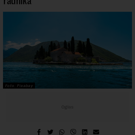
radnika
Foto: Pixabay