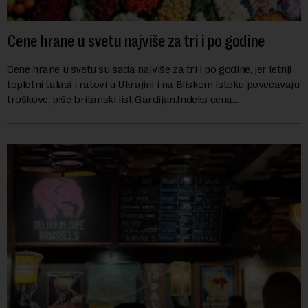
Cene hrane u svetu najviše za tri i po godine
Cene hrane u svetu su sada najviše za tri i po godine, jer letnji
toplotni talasi i ratovi u Ukrajini i na Bliskom istoku povećavaju
troškove, piše britanski list Gardijan.Indeks cena
prehrambenih proiz...