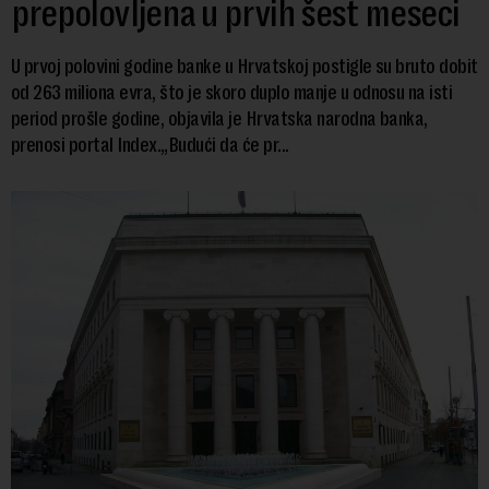
prepolovljena u prvih šest meseci
U prvoj polovini godine banke u Hrvatskoj postigle su bruto dobit
od 263 miliona evra, što je skoro duplo manje u odnosu na isti
period prošle godine, objavila je Hrvatska narodna banka,
prenosi portal Index.„Budući da će pr...