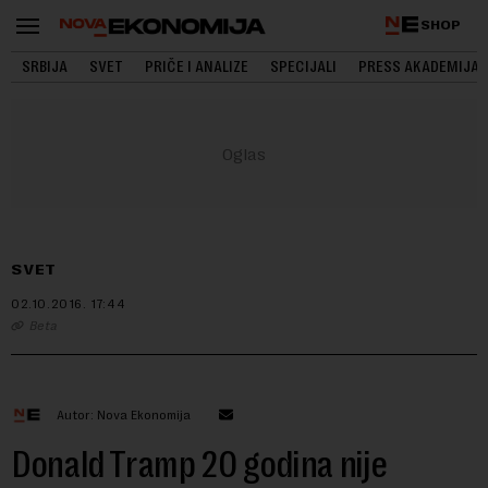
SHOP
SRBIJA
SVET
PRIČE I ANALIZE
SPECIJALI
PRESS AKADEMIJA
SVET
02.10.2016.
17:44
Beta
Autor: Nova Ekonomija
Donald Tramp 20 godina nije