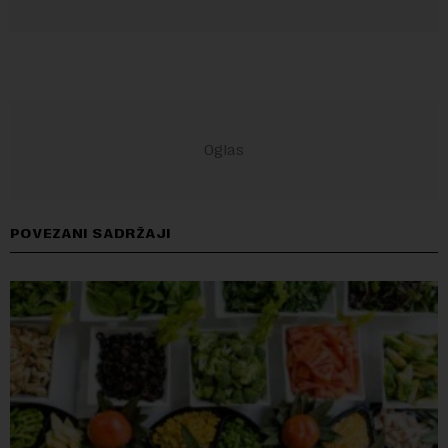
POVEZANI SADRŽAJI