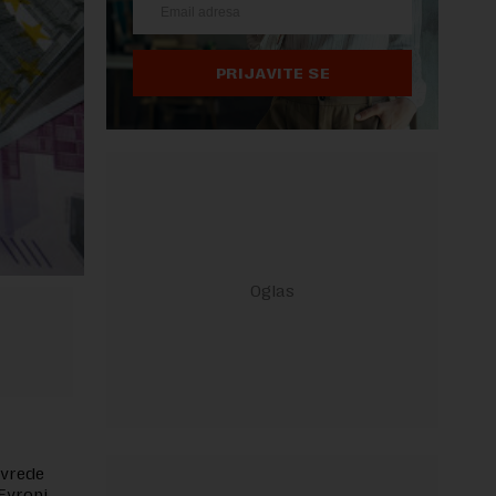
PRIJAVITE SE
ivrede
Evropi.