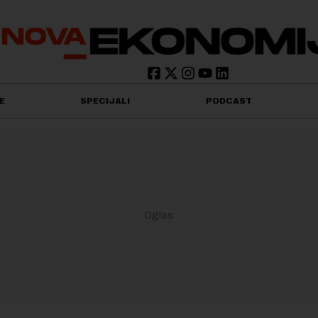
E
SPECIJALI
PODCAST