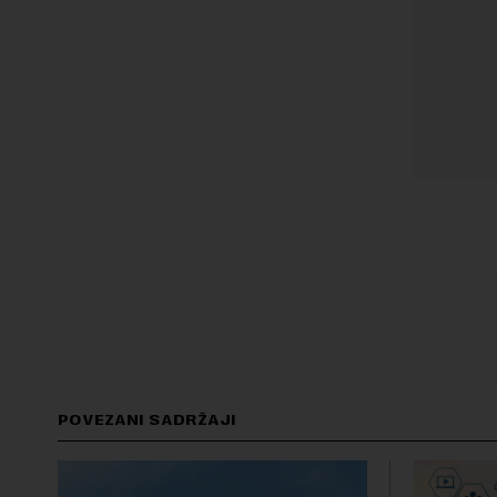
POVEZANI SADRŽAJI