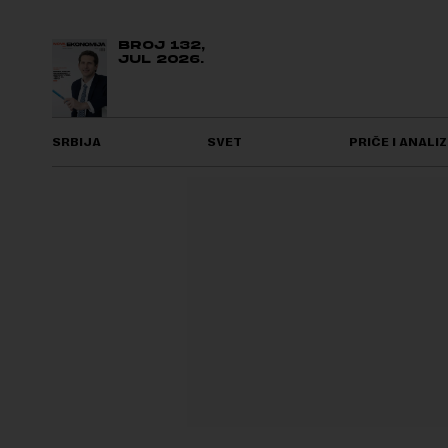
BROJ 132,
JUL 2026.
SRBIJA
SVET
PRIČE I ANALIZ