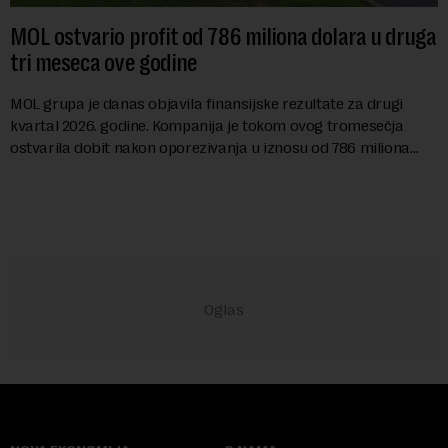
MOL ostvario profit od 786 miliona dolara u druga
tri meseca ove godine
MOL grupa je danas objavila finansijske rezultate za drugi
kvartal 2026. godine. Kompanija je tokom ovog tromesečja
ostvarila dobit nakon oporezivanja u iznosu od 786 miliona
američkih dolara. Rezultatima su...