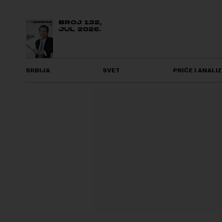
BROJ 132,
JUL 2026.
SRBIJA
SVET
PRIČE I ANALIZ