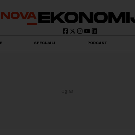
E
SPECIJALI
PODCAST