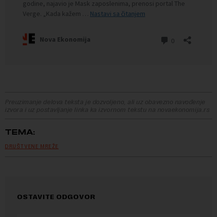
Preuzimanje delova teksta je dozvoljeno, ali uz obavezno navođenje
izvora i uz postavljanje linka ka izvornom tekstu na novaekonomija.rs
TEMA:
DRUŠTVENE MREŽE
OSTAVITE ODGOVOR