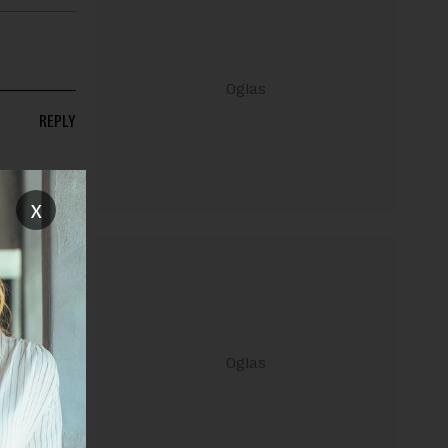
REPLY
x