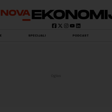
E
SPECIJALI
PODCAST