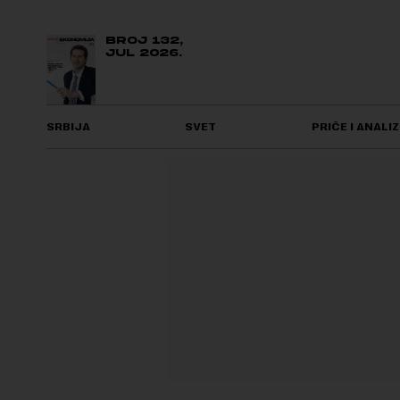
BROJ 132,
JUL 2026.
SRBIJA
SVET
PRIČE I ANALIZ