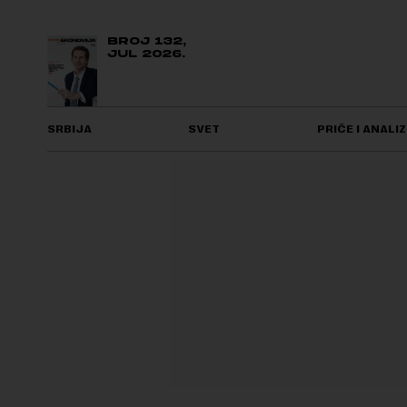
BROJ 132,
JUL 2026.
SRBIJA
SVET
PRIČE I ANALIZ