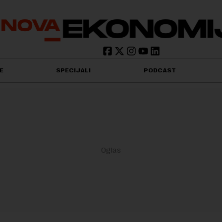
E
SPECIJALI
PODCAST