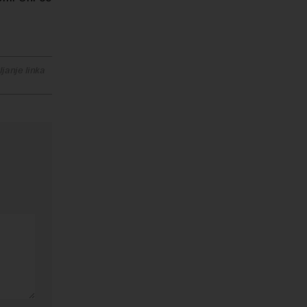
janje linka