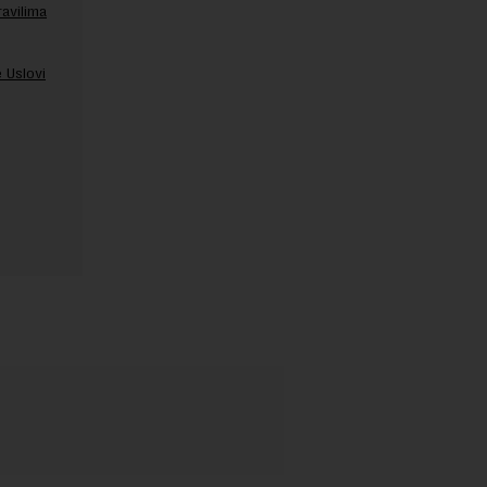
ravilima
 Uslovi