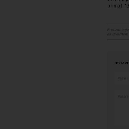
primati 1,
Preuzimanje 
ka izvornom
OSTAVI