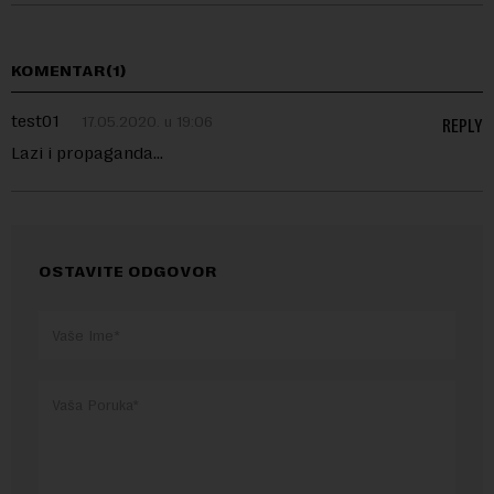
KOMENTAR(1)
test01
17.05.2020. u 19:06
REPLY
Lazi i propaganda…
OSTAVITE ODGOVOR