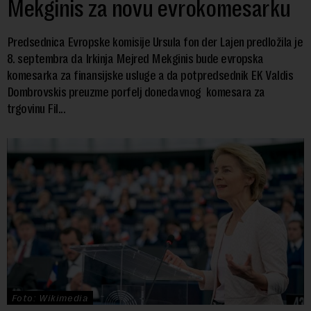
Mekginis za novu evrokomesarku
Predsednica Evropske komisije Ursula fon der Lajen predložila je
8. septembra da Irkinja Mejred Mekginis bude evropska
komesarka za finansijske usluge a da potpredsednik EK Valdis
Dombrovskis preuzme porfelj donedavnog komesara za
trgovinu Fil...
Foto: Wikimedia