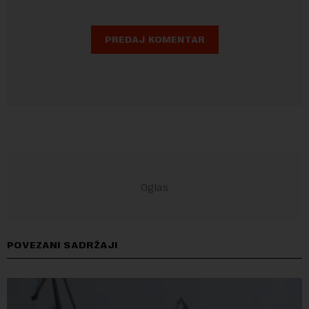
POVEZANI SADRŽAJI