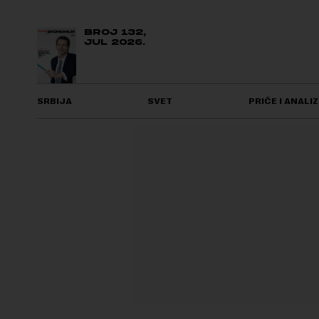
BROJ 132,
JUL 2026.
SRBIJA
SVET
PRIČE I ANALIZ