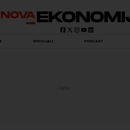
E
SPECIJALI
PODCAST