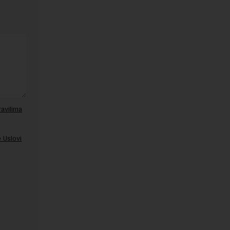
ravilima
 Uslovi