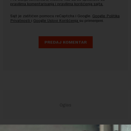
pravilima komentarisanja i pravilima korišćenja sajta.
Sajt je zaštićen pomocu reCaptcha i Google.
Google Politika
Privatnosti
i
Google Uslovi Korišćenja
su primenjeni.
POVEZANI SADRŽAJI